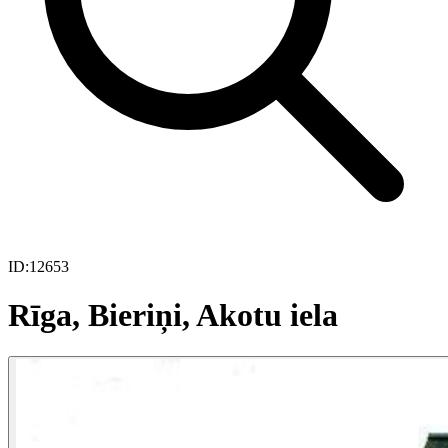
ID:
12653
Rīga, Bieriņi, Akotu iela