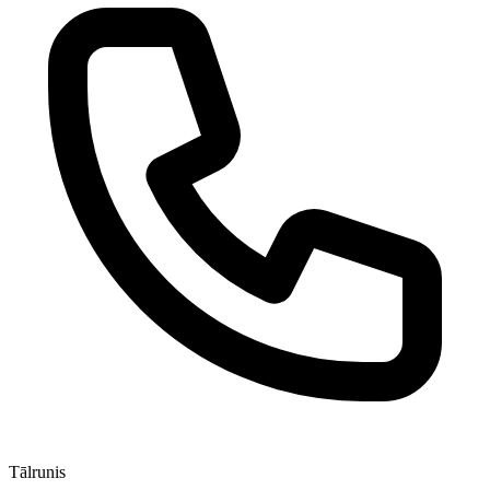
Tālrunis