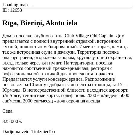
Loading map…
ID
:
12653
Rīga, Bieriņi, Akotu iela
Дом в поселке клубного типа Club Village Old Captain. Дом
предлагается с полной внутренней отделкой, встроенной
кухней, полностью меблированный. Имеется гараж, камин, а
так же встроенная сауна и джакузи. Территория поселка
благоустроена, огорожена забором, круглосуточно охраняется,
въезд только через к/п пункт. На территории поселка
находится собственный тренажерный зал; ресторан с
рофессиональной техникой для проведения торжеств.
Предлагаются услуги консьерж ервиса. Расположение
позволяет за 10 минут добраться до центра столицы, за 15 –
Юрмалы. В непосредственной близости находится аэропорт,
т/ц Spice, теннисные корты, гольф поля. 2000 eur/неделя 5000
eur/месяц 2000 eur/месяц - долгосрочная аренда
Cena
325 000
€
Darījuma veids
Tirdzniecība