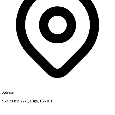
Adrese
Skolas iela 22-1, Rīga, LV-1011