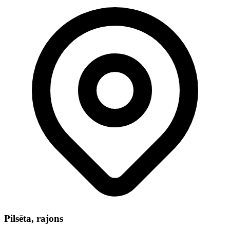
Pilsēta, rajons