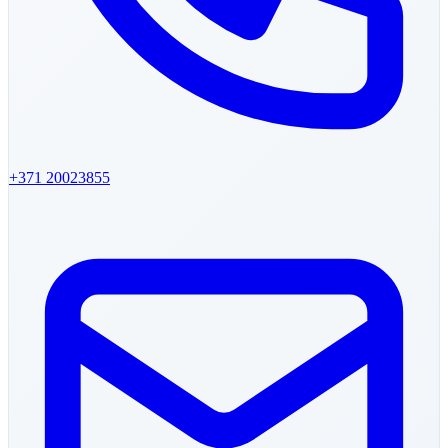
+371
20023855