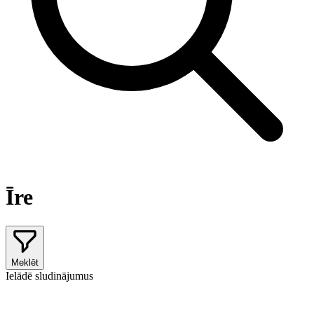
Īre
Meklēt
Ielādē sludinājumus