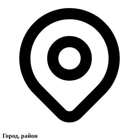
Город, район