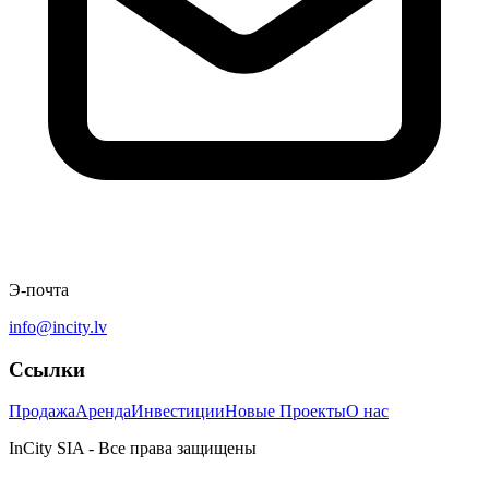
Э-почта
info@incity.lv
Ссылки
Продажа
Аренда
Инвестиции
Новые Проекты
О нас
InCity SIA - Все права защищены