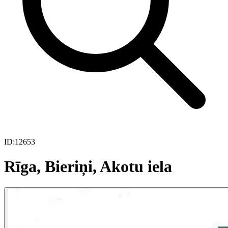
ID:
12653
Rīga, Bieriņi, Akotu iela