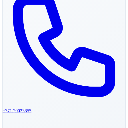
+371
20023855