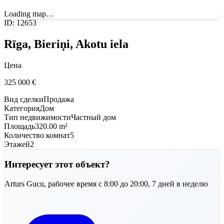
Loading map…
ID
:
12653
Rīga, Bieriņi, Akotu iela
Цена
325 000
€
Вид сделки
Продажа
Категория
Дом
Тип недвижимости
Частный дом
Площадь
320.00 m²
Количество комнат
5
Этажей
2
Интересует этот объект?
Arturs
Gucu
,
рабочее время с 8:00 до 20:00, 7 дней в неделю