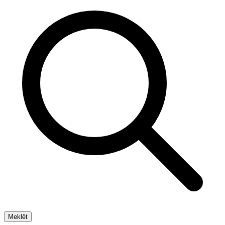
Meklēt