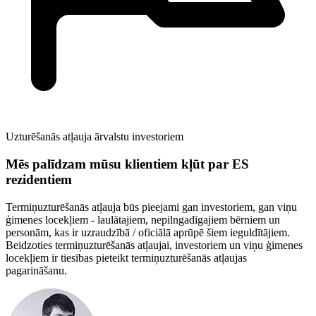
Uzturēšanās atļauja ārvalstu investoriem
Mēs palīdzam mūsu klientiem kļūt par ES
rezidentiem
Termiņuzturēšanās atļauja būs pieejami gan investoriem, gan viņu
ģimenes locekļiem - laulātajiem, nepilngadīgajiem bērniem un
personām, kas ir uzraudzībā / oficiālā aprūpē šiem ieguldītājiem.
Beidzoties termiņuzturēšanās atļaujai, investoriem un viņu ģimenes
locekļiem ir tiesības pieteikt termiņuzturēšanās atļaujas
pagarināšanu.