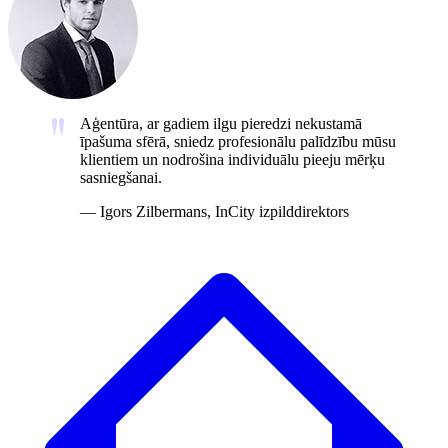
Aģentūra, ar gadiem ilgu pieredzi nekustamā
īpašuma sfērā, sniedz profesionālu palīdzību mūsu
klientiem un nodrošina individuālu pieeju mērķu
sasniegšanai.
—
Igors Zilbermans, InCity izpilddirektors