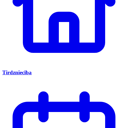
Tirdzniecība