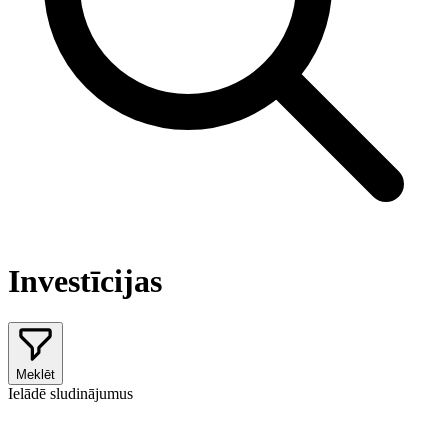
Investīcijas
Meklēt
Ielādē sludinājumus