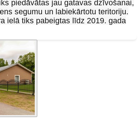
iks piedāvātas jau gatavas dzīvošanai,
ens segumu un labiekārtotu teritoriju.
a ielā tiks pabeigtas līdz 2019. gada