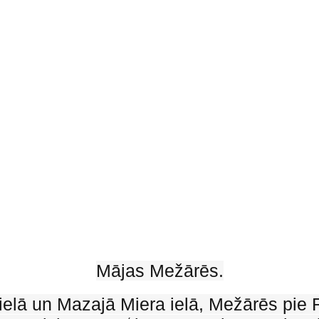
Mājas Mežārēs.
 ielā un Mazajā Miera ielā, Mežārēs pie