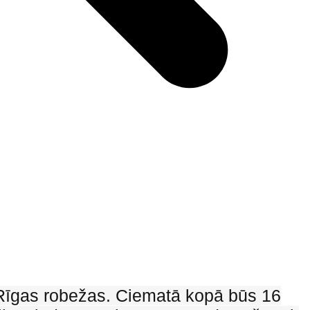
 Rīgas robežas. Ciematā kopā būs 16