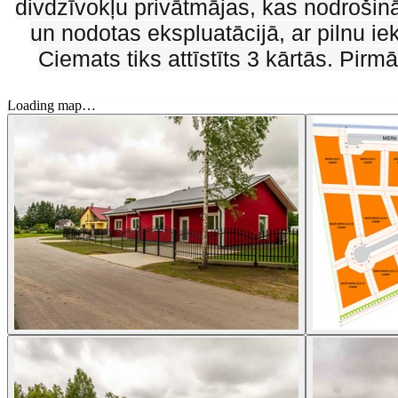
divdzīvokļu privātmājas, kas nodrošin
un nodotas ekspluatācijā, ar pilnu ie
Ciemats tiks attīstīts 3 kārtās. Pir
Loading map…