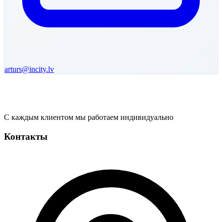
arturs
@incity.lv
С каждым клиентом мы работаем индивидуально
Контакты