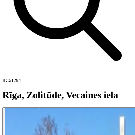
ID:
61294
Rīga, Zolitūde, Vecaines iela