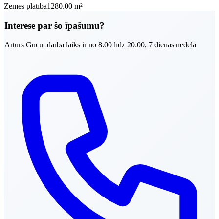
Zemes platība
1280.00 m²
Interese par šo īpašumu?
Arturs
Gucu
,
darba laiks ir no 8:00 līdz 20:00, 7 dienas nedēļā