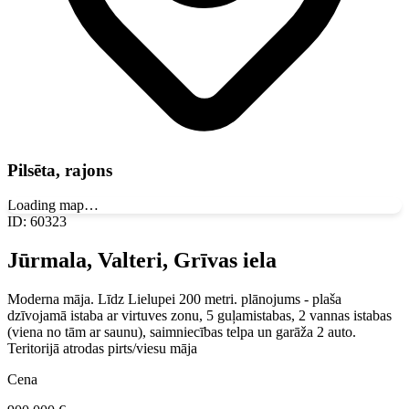
Pilsēta, rajons
Loading map…
ID
:
60323
Jūrmala, Valteri, Grīvas iela
Moderna māja. Līdz Lielupei 200 metri. plānojums - plaša
dzīvojamā istaba ar virtuves zonu, 5 guļamistabas, 2 vannas istabas
(viena no tām ar saunu), saimniecības telpa un garāža 2 auto.
Teritorijā atrodas pirts/viesu māja
Cena