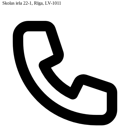
Skolas iela 22-1, Rīga, LV-1011