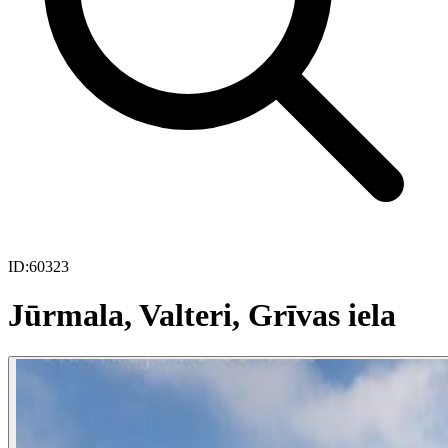
ID:
60323
Jūrmala, Valteri, Grīvas iela