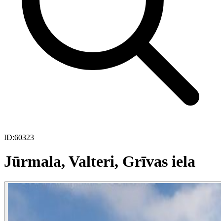
ID:
60323
Jūrmala, Valteri, Grīvas iela