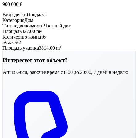
900 000
€
Вид сделки
Продажа
Категория
Дом
Тип недвижимости
Частный дом
Площадь
327.00 m²
Количество комнат
6
Этажей
2
Площадь участка
3814.00 m²
Интересует этот объект?
Arturs
Gucu
,
рабочее время с 8:00 до 20:00, 7 дней в неделю