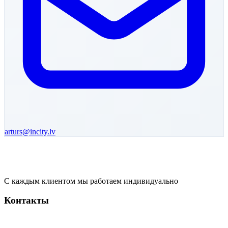
arturs
@incity.lv
С каждым клиентом мы работаем индивидуально
Контакты