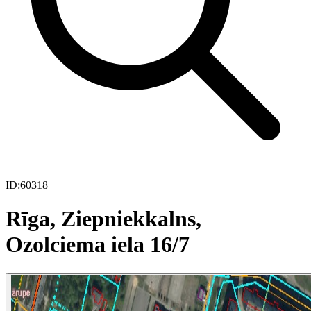
ID:
60318
Rīga, Ziepniekkalns,
Ozolciema iela 16/7