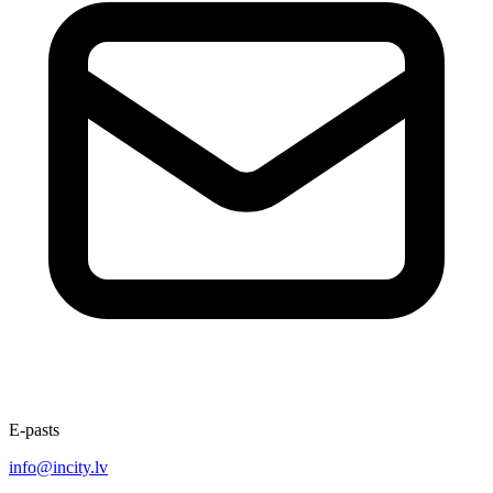
E-pasts
info@incity.lv