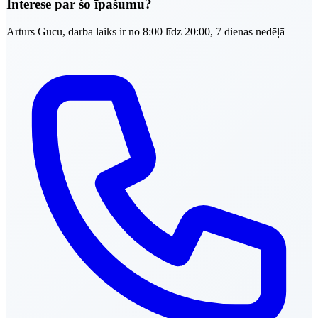
Interese par šo īpašumu?
Arturs
Gucu
,
darba laiks ir no 8:00 līdz 20:00, 7 dienas nedēļā