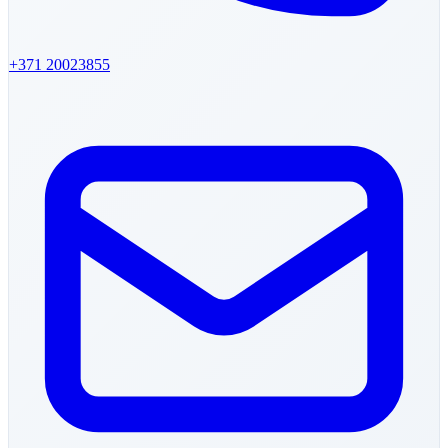
+371
20023855