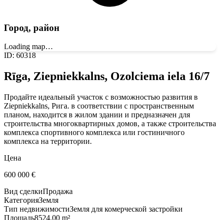
Город, район
Loading map…
ID
:
60318
Rīga, Ziepniekkalns, Ozolciema iela 16/7
Продайте идеальный участок с возможностью развития в
Ziepniekkalns, Рига. в соответствии с пространственным
планом, находится в жилом здании и предназначен для
строительства многоквартирных домов, а также строительства
комплекса спортивного комплекса или гостиничного
комплекса на территории.
Цена
600 000
€
Вид сделки
Продажа
Категория
Земля
Тип недвижимости
Земля для комерческой застройки
Площадь
8524.00 m²