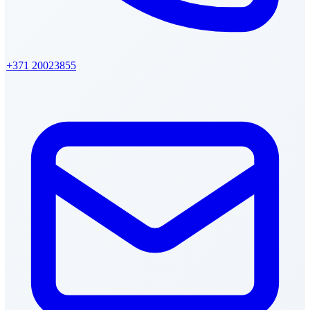
+371
20023855