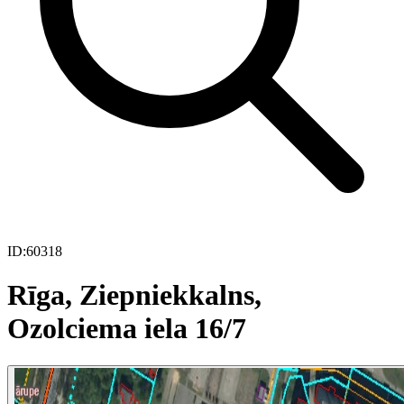
ID:
60318
Rīga, Ziepniekkalns,
Ozolciema iela 16/7