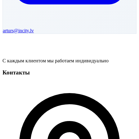
arturs
@incity.lv
С каждым клиентом мы работаем индивидуально
Контакты