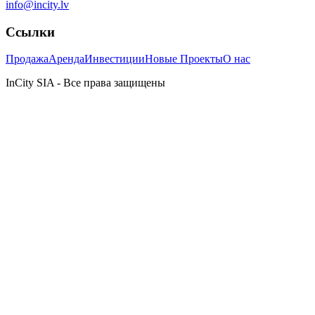
info@incity.lv
Ссылки
Продажа
Аренда
Инвестиции
Новые Проекты
О нас
InCity SIA - Все права защищены