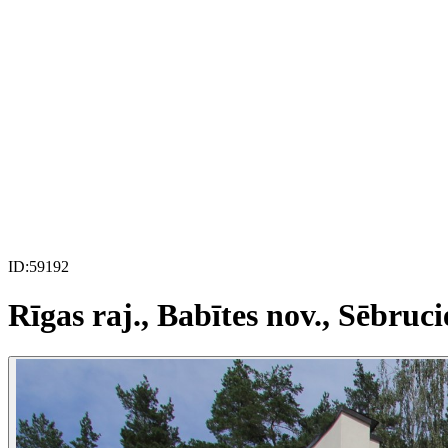
ID:
59192
Rīgas raj., Babītes nov., Sēbruci