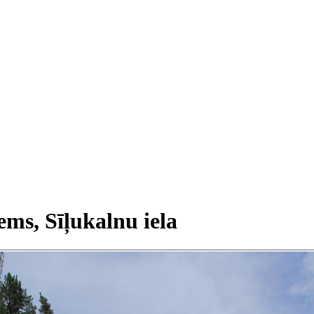
ems, Sīļukalnu iela