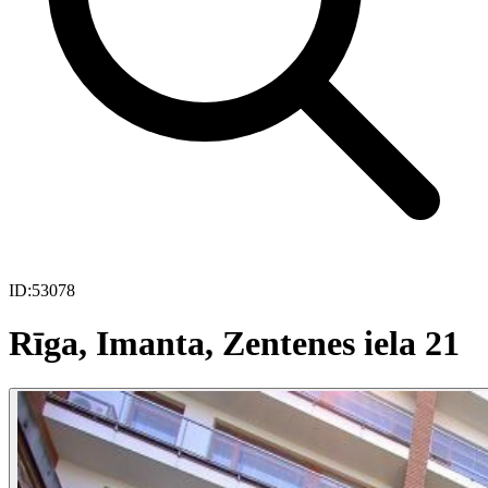
ID:
53078
Rīga, Imanta, Zentenes iela 21