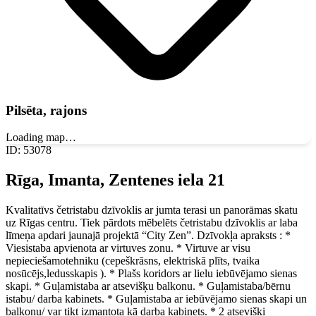
Pilsēta, rajons
Loading map…
ID
:
53078
Rīga, Imanta, Zentenes iela 21
Kvalitatīvs četristabu dzīvoklis ar jumta terasi un panorāmas skatu
uz Rīgas centru. Tiek pārdots mēbelēts četristabu dzīvoklis ar laba
līmeņa apdari jaunajā projektā “City Zen”. Dzīvokļa apraksts : *
Viesistaba apvienota ar virtuves zonu. * Virtuve ar visu
nepieciešamotehniku (cepeškrāsns, elektriskā plīts, tvaika
nosūcējs,ledusskapis ). * Plašs koridors ar lielu iebūvējamo sienas
skapi. * Guļamistaba ar atsevišķu balkonu. * Guļamistaba/bērnu
istabu/ darba kabinets. * Guļamistaba ar iebūvējamo sienas skapi un
balkonu/ var tikt izmantota kā darba kabinets. * 2 atsevišķi