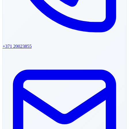
+371
20023855