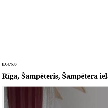
ID:
47630
Rīga, Šampēteris, Šampētera iel