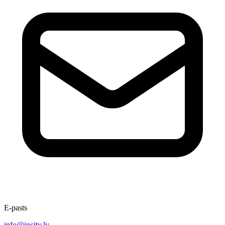
E-pasts
info@incity.lv