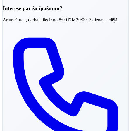
Interese par šo īpašumu?
Arturs
Gucu
,
darba laiks ir no 8:00 līdz 20:00, 7 dienas nedēļā