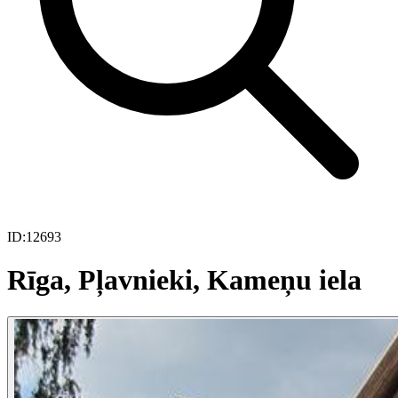
ID:
12693
Rīga, Pļavnieki, Kameņu iela