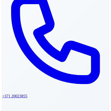
+371
20023855