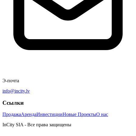
Э-почта
info@incity.lv
Ссылки
Продажа
Аренда
Инвестиции
Новые Проекты
О нас
InCity SIA - Все права защищены