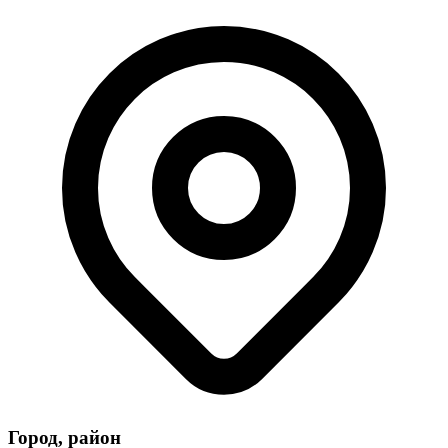
Город, район