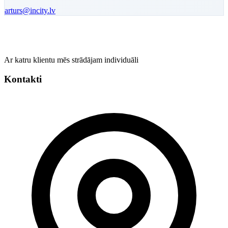
arturs
@incity.lv
Ar katru klientu mēs strādājam individuāli
Kontakti