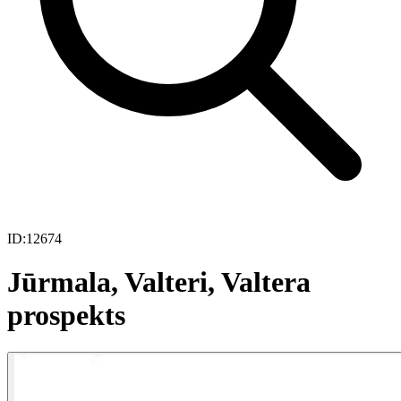
ID:
12674
Jūrmala, Valteri, Valtera
prospekts