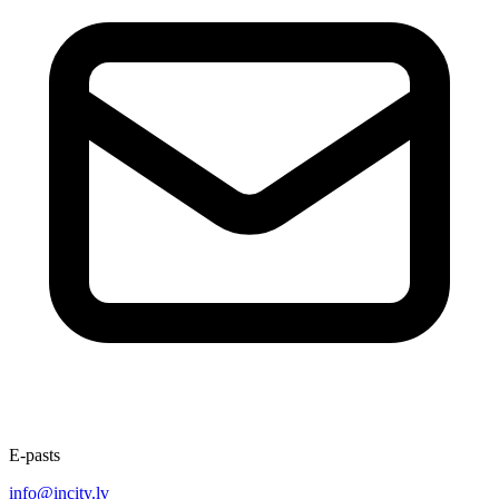
E-pasts
info@incity.lv