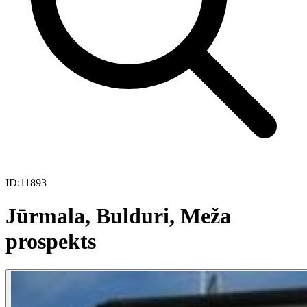
ID:
11893
Jūrmala, Bulduri, Meža
prospekts