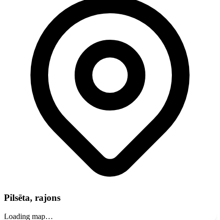
Pilsēta, rajons
Loading map…