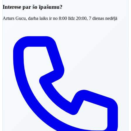
Interese par šo īpašumu?
Arturs
Gucu
,
darba laiks ir no 8:00 līdz 20:00, 7 dienas nedēļā