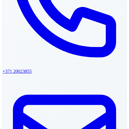
+371
20023855