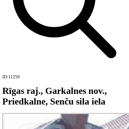
ID:
11259
Rīgas raj., Garkalnes nov.,
Priedkalne, Senču sila iela