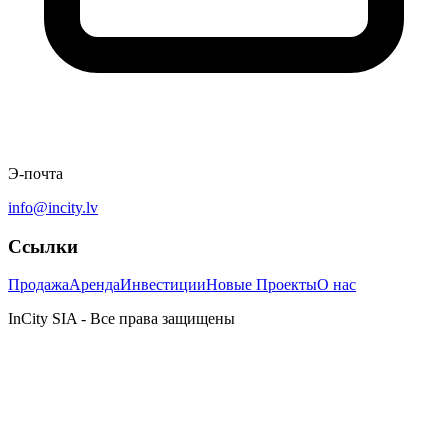
Э-почта
info@incity.lv
Ссылки
Продажа
Аренда
Инвестиции
Новые Проекты
О нас
InCity SIA - Все права защищены