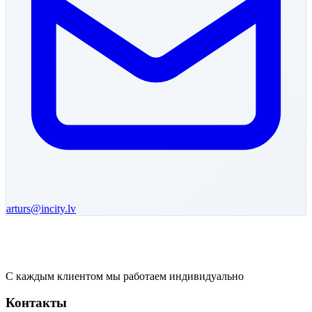
arturs
@incity.lv
С каждым клиентом мы работаем индивидуально
Контакты