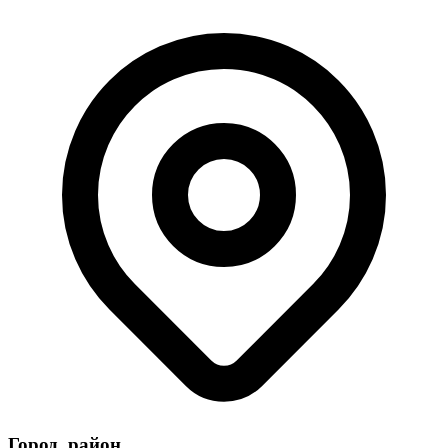
Город, район