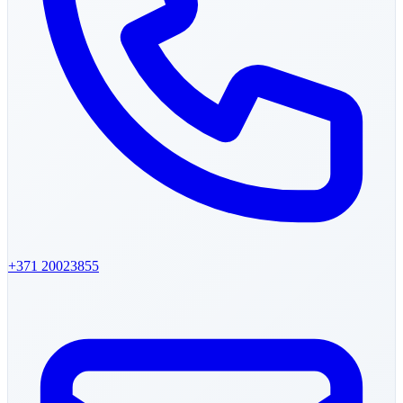
+371
20023855