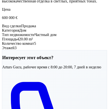
высококачественная отделка в светлых, приятных тонах.
Цена
600 000
€
Вид сделки
Продажа
Категория
Дом
Тип недвижимости
Частный дом
Площадь
420.00 m²
Количество комнат
5
Этажей
3
Интересует этот объект?
Arturs
Gucu
,
рабочее время с 8:00 до 20:00, 7 дней в неделю