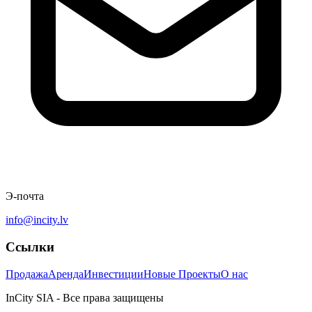
Э-почта
info@incity.lv
Ссылки
Продажа
Аренда
Инвестиции
Новые Проекты
О нас
InCity SIA - Все права защищены