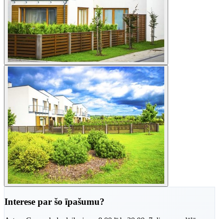
Interese par šo īpašumu?