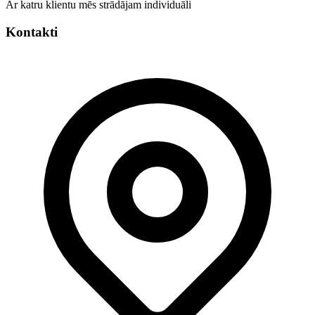
Ar katru klientu mēs strādājam individuāli
Kontakti