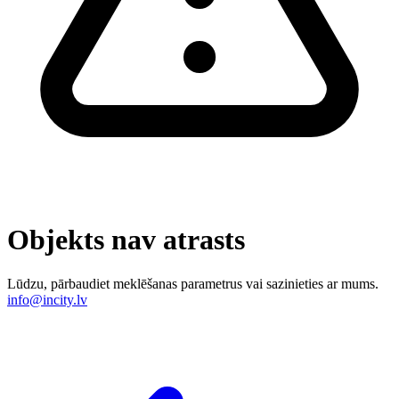
Objekts nav atrasts
Lūdzu, pārbaudiet meklēšanas parametrus vai sazinieties ar mums.
info@incity.lv