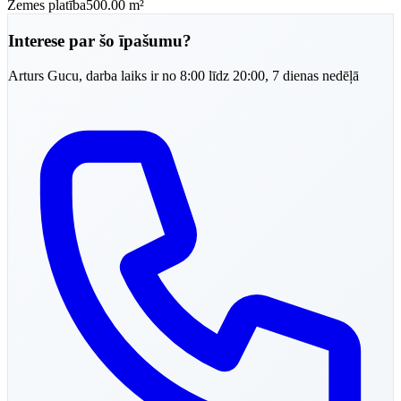
Zemes platība
500.00 m²
Interese par šo īpašumu?
Arturs
Gucu
,
darba laiks ir no 8:00 līdz 20:00, 7 dienas nedēļā