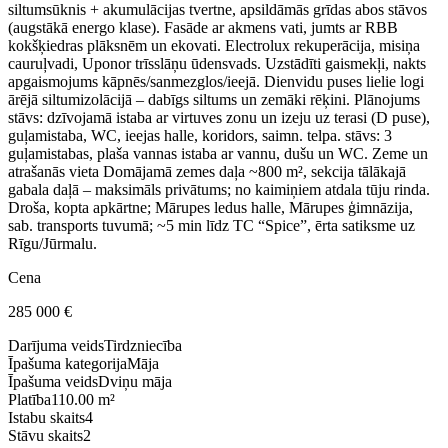
siltumsūknis + akumulācijas tvertne, apsildāmās grīdas abos stāvos
(augstākā energo klase). Fasāde ar akmens vati, jumts ar RBB
kokšķiedras plāksnēm un ekovati. Electrolux rekuperācija, misiņa
cauruļvadi, Uponor trīsslāņu ūdensvads. Uzstādīti gaismekļi, nakts
apgaismojums kāpnēs/sanmezglos/ieejā. Dienvidu puses lielie logi
ārējā siltumizolācijā – dabīgs siltums un zemāki rēķini. Plānojums
stāvs: dzīvojamā istaba ar virtuves zonu un izeju uz terasi (D puse),
guļamistaba, WC, ieejas halle, koridors, saimn. telpa. stāvs: 3
guļamistabas, plaša vannas istaba ar vannu, dušu un WC. Zeme un
atrašanās vieta Domājamā zemes daļa ~800 m², sekcija tālākajā
gabala daļā – maksimāls privātums; no kaimiņiem atdala tūju rinda.
Droša, kopta apkārtne; Mārupes ledus halle, Mārupes ģimnāzija,
sab. transports tuvumā; ~5 min līdz TC “Spice”, ērta satiksme uz
Rīgu/Jūrmalu.
Cena
285 000
€
Darījuma veids
Tirdzniecība
Īpašuma kategorija
Māja
Īpašuma veids
Dviņu māja
Platība
110.00 m²
Istabu skaits
4
Stāvu skaits
2