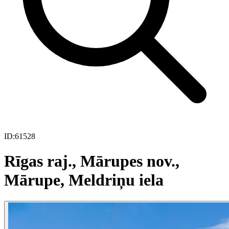
ID:
61528
Rīgas raj., Mārupes nov.,
Mārupe, Meldriņu iela