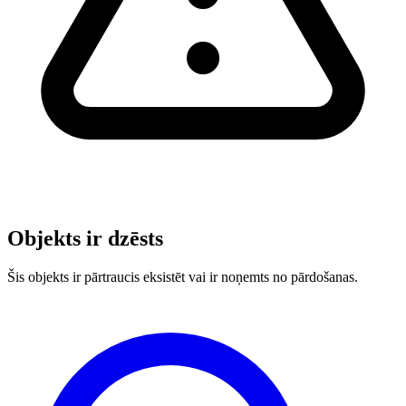
Objekts ir dzēsts
Šis objekts ir pārtraucis eksistēt vai ir noņemts no pārdošanas.