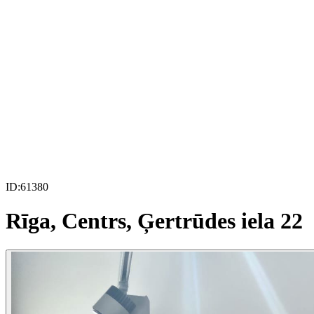
ID:
61380
Rīga, Centrs, Ģertrūdes iela 22