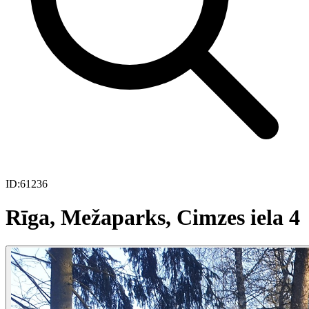
ID:
61236
Rīga, Mežaparks, Cimzes iela 4