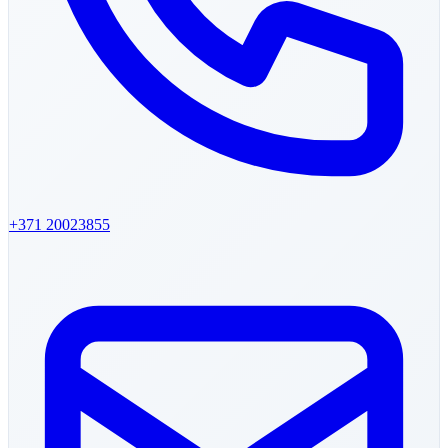
+371
20023855