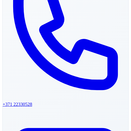
+371
22330528