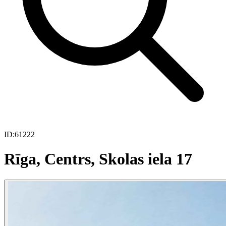
ID:
61222
Rīga, Centrs, Skolas iela 17