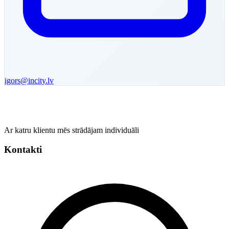
igors
@incity.lv
Ar katru klientu mēs strādājam individuāli
Kontakti