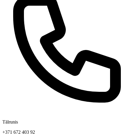
Tālrunis
+371 672 403 92