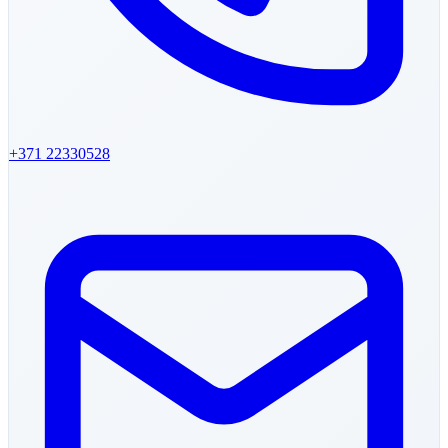
+371
22330528