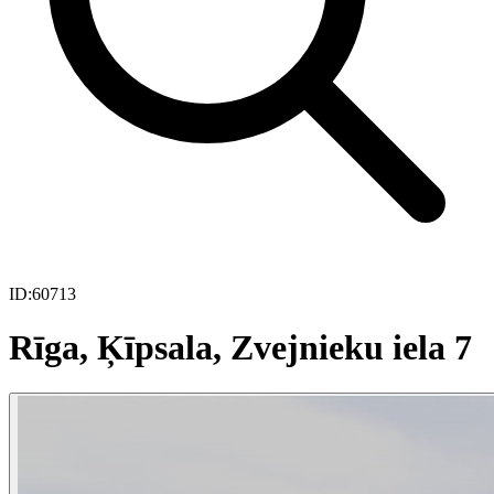
ID:
60713
Rīga, Ķīpsala, Zvejnieku iela 7