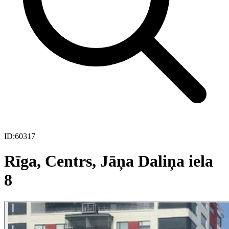
ID:
60317
Rīga, Centrs, Jāņa Daliņa iela
8