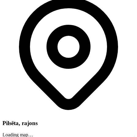
Pilsēta, rajons
Loading map…