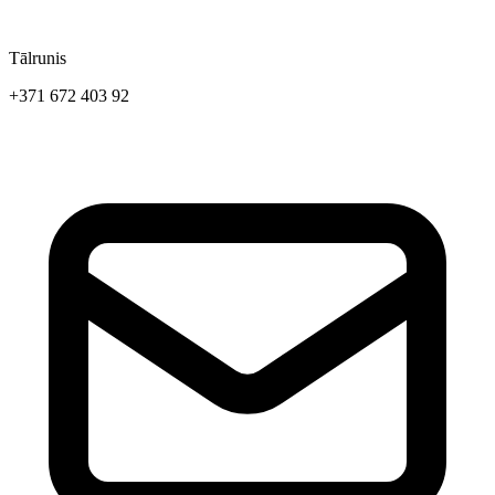
Tālrunis
+371 672 403 92