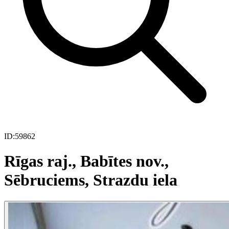
ID:
59862
Rīgas raj., Babītes nov.,
Sēbruciems, Strazdu iela