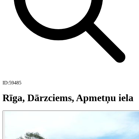
ID:
59485
Rīga, Dārzciems, Apmetņu iela