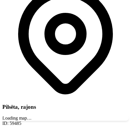
Pilsēta, rajons
Loading map…
ID
:
59485