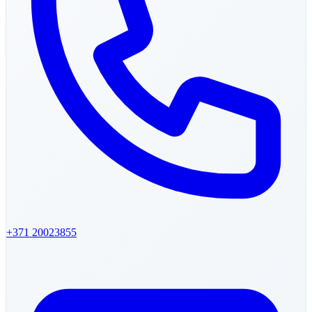
+371
20023855