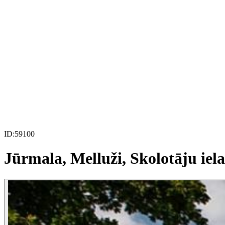
ID:
59100
Jūrmala, Melluži, Skolotāju iela