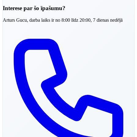
Interese par šo īpašumu?
Arturs
Gucu
,
darba laiks ir no 8:00 līdz 20:00, 7 dienas nedēļā