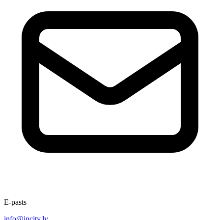
E-pasts
info@incity.lv