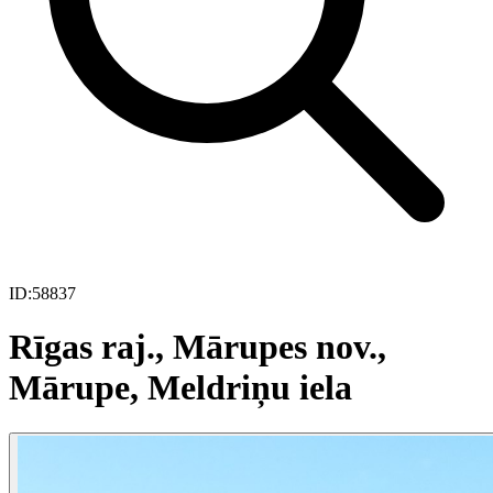
ID:
58837
Rīgas raj., Mārupes nov.,
Mārupe, Meldriņu iela