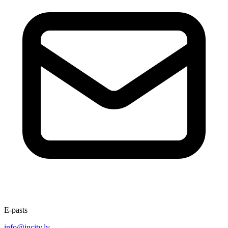
E-pasts
info@incity.lv