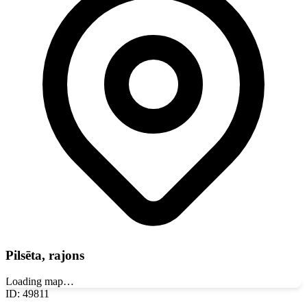
Pilsēta, rajons
Loading map…
ID
:
49811