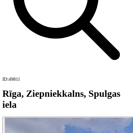
ID:
49811
Rīga, Ziepniekkalns, Spulgas
iela