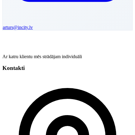
arturs
@incity.lv
Ar katru klientu mēs strādājam individuāli
Kontakti