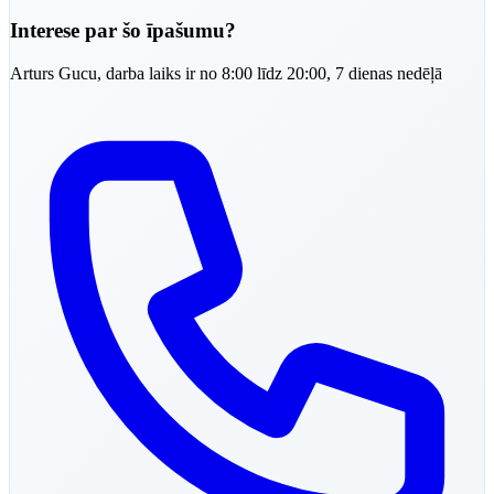
Interese par šo īpašumu?
Arturs
Gucu
,
darba laiks ir no 8:00 līdz 20:00, 7 dienas nedēļā