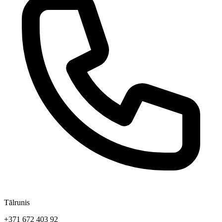
Tālrunis
+371 672 403 92