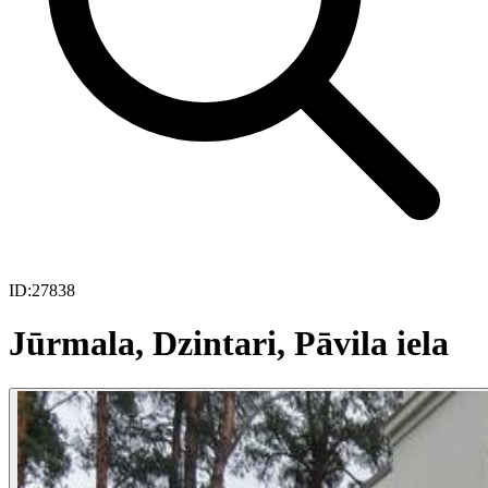
ID:
27838
Jūrmala, Dzintari, Pāvila iela