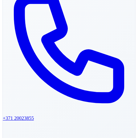
+371
20023855