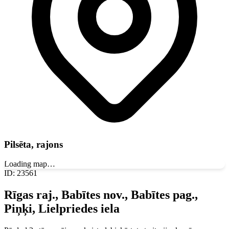
Pilsēta, rajons
Loading map…
ID
:
23561
Rīgas raj., Babītes nov., Babītes pag.,
Piņķi, Lielpriedes iela