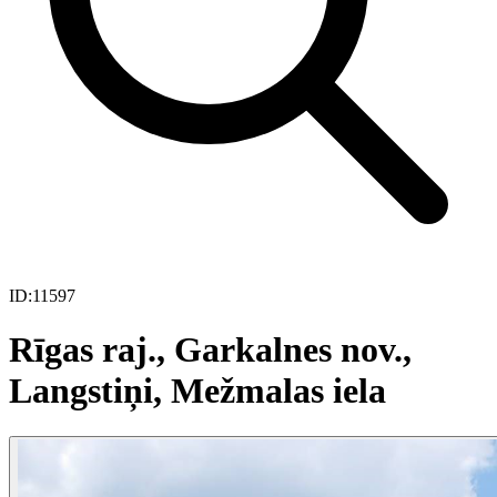
ID:
11597
Rīgas raj., Garkalnes nov.,
Langstiņi, Mežmalas iela