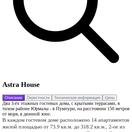
Astra House
Описание
Окрестности
Техническая информация
Цены
Два 3-ёх этажных гостевых дома, с крытыми террасами, в
тихом районе Юрмалы - в Пумпури, на расстоянии 150 метров
от моря, в дюнной зоне.
В каждом гостевом доме расположено 14 апартаментов
жилой площадью от 73.9 кв.м. до 318.2 кв.м., 2-ое из