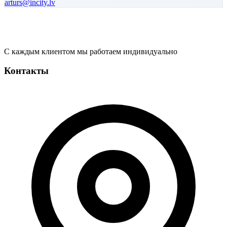
arturs
@incity.lv
С каждым клиентом мы работаем индивидуально
Контакты