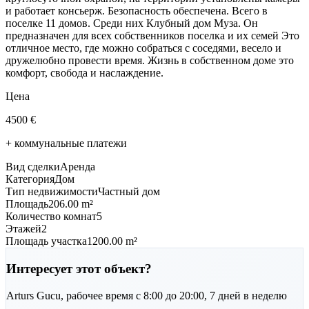
и работает консьерж. Безопасность обеспечена. Всего в
поселке 11 домов. Среди них Клубный дом Муза. Он
предназначен для всех собственников поселка и их семей Это
отличное место, где можно собраться с соседями, весело и
дружелюбно провести время. Жизнь в собственном доме это
комфорт, свобода и наслаждение.
Цена
4500
€
+ коммунальные платежи
Вид сделки
Аренда
Категория
Дом
Тип недвижимости
Частный дом
Площадь
206.00 m²
Количество комнат
5
Этажей
2
Площадь участка
1200.00 m²
Интересует этот объект?
Arturs
Gucu
,
рабочее время с 8:00 до 20:00, 7 дней в неделю