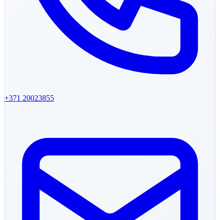
+371
20023855