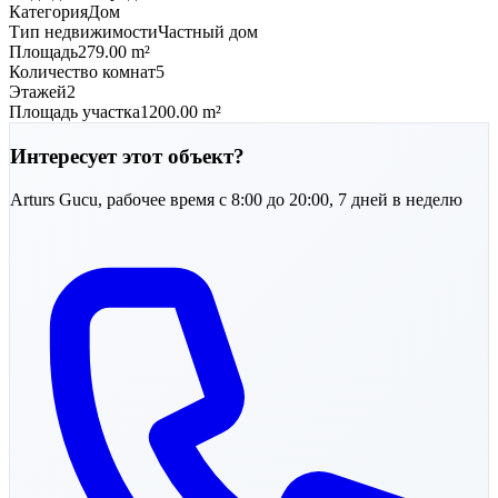
Категория
Дом
Тип недвижимости
Частный дом
Площадь
279.00 m²
Количество комнат
5
Этажей
2
Площадь участка
1200.00 m²
Интересует этот объект?
Arturs
Gucu
,
рабочее время с 8:00 до 20:00, 7 дней в неделю