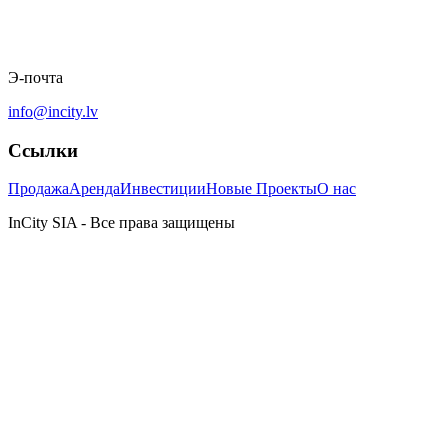
Э-почта
info@incity.lv
Ссылки
Продажа
Аренда
Инвестиции
Новые Проекты
О нас
InCity SIA - Все права защищены