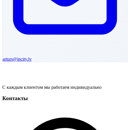
arturs
@incity.lv
С каждым клиентом мы работаем индивидуально
Контакты