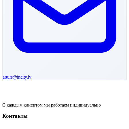
arturs
@incity.lv
С каждым клиентом мы работаем индивидуально
Контакты