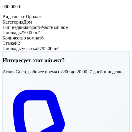
900 000
€
Вид сделки
Продажа
Категория
Дом
Тип недвижимости
Частный дом
Площадь
250.00 m²
Количество комнат
6
Этажей
2
Площадь участка
2795.00 m²
Интересует этот объект?
Arturs
Gucu
,
рабочее время с 8:00 до 20:00, 7 дней в неделю