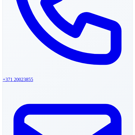
+371
20023855