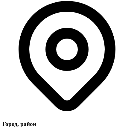
Город, район