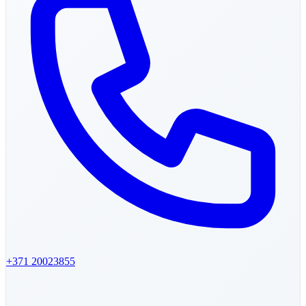
+371
20023855