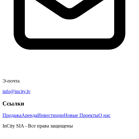
Э-почта
info@incity.lv
Ссылки
Продажа
Аренда
Инвестиции
Новые Проекты
О нас
InCity SIA - Все права защищены