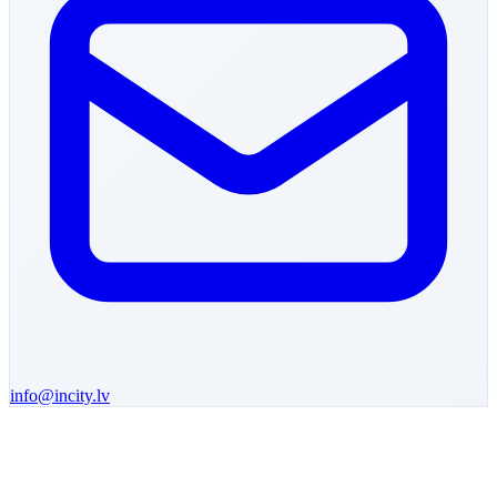
info@incity.lv