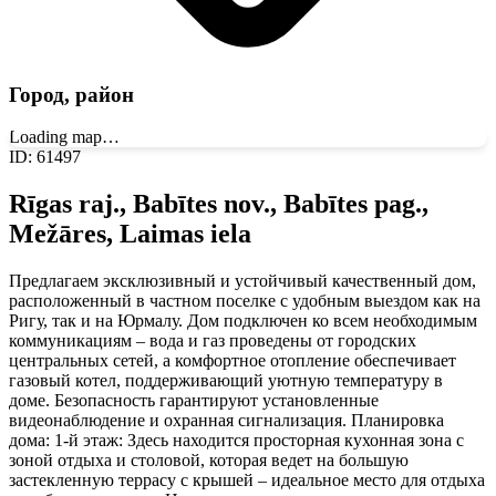
Город, район
Loading map…
ID
:
61497
Rīgas raj., Babītes nov., Babītes pag.,
Mežāres, Laimas iela
Предлагаем эксклюзивный и устойчивый качественный дом,
расположенный в частном поселке с удобным выездом как на
Ригу, так и на Юрмалу. Дом подключен ко всем необходимым
коммуникациям – вода и газ проведены от городских
центральных сетей, а комфортное отопление обеспечивает
газовый котел, поддерживающий уютную температуру в
доме. Безопасность гарантируют установленные
видеонаблюдение и охранная сигнализация. Планировка
дома: 1-й этаж: Здесь находится просторная кухонная зона с
зоной отдыха и столовой, которая ведет на большую
застекленную террасу с крышей – идеальное место для отдыха