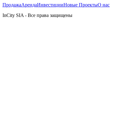
Продажа
Аренда
Инвестиции
Новые Проекты
О нас
InCity SIA - Все права защищены