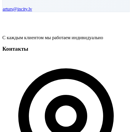
arturs
@incity.lv
С каждым клиентом мы работаем индивидуально
Контакты