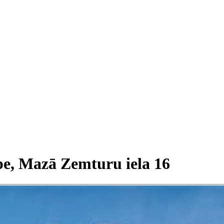
pe, Mazā Zemturu iela 16