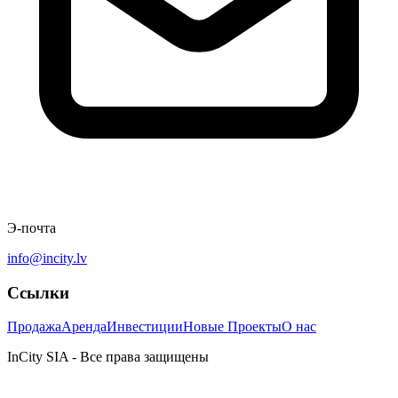
Э-почта
info@incity.lv
Ссылки
Продажа
Аренда
Инвестиции
Новые Проекты
О нас
InCity SIA - Все права защищены