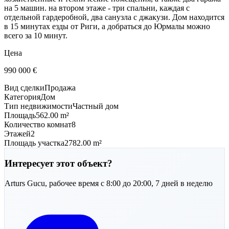
на 5 машин. на втором этаже - три спальни, каждая с
отдельной гардеробной, два санузла с джакузи. Дом находится
в 15 минутах езды от Риги, а добраться до Юрмалы можно
всего за 10 минут.
Цена
990 000
€
Вид сделки
Продажа
Категория
Дом
Тип недвижимости
Частный дом
Площадь
562.00 m²
Количество комнат
8
Этажей
2
Площадь участка
2782.00 m²
Интересует этот объект?
Arturs
Gucu
,
рабочее время с 8:00 до 20:00, 7 дней в неделю