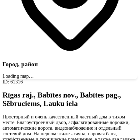
Город, район
Loading map…
ID
:
61316
Rīgas raj., Babītes nov., Babītes pag.,
Sēbruciems, Lauku iela
Просторный и очень качественный частный дом в тихом
месте. Благоустроенный двор, асфальтированные дорожки,
автоматические ворота, видеонаблюдение и отдельный
гостевой дом. На первом этаже - сауна, паровая баня,
хозяйственные и технические помещения, а также два гаража