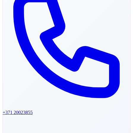
+371
20023855