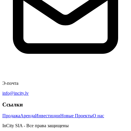
Э-почта
info@incity.lv
Ссылки
Продажа
Аренда
Инвестиции
Новые Проекты
О нас
InCity SIA - Все права защищены