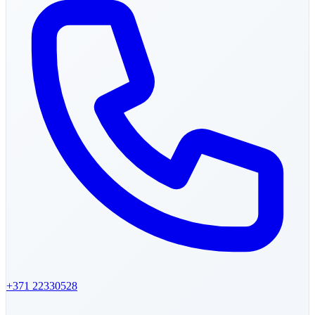
+371
22330528