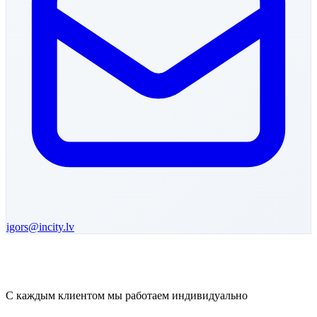
igors
@incity.lv
С каждым клиентом мы работаем индивидуально