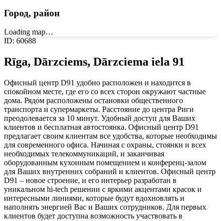
Город, район
Loading map…
ID
:
60688
Rīga, Dārzciems, Dārzciema iela 91
Офисный центр D91 удобно расположен и находится в
спокойном месте, где его со всех сторон окружают частные
дома. Рядом расположены остановки общественного
транспорта и супермаркеты. Расстояние до центра Риги
преодолевается за 10 минут. Удобный доступ для Ваших
клиентов и бесплатная автостоянка. Офисный центр D91
предлагает своим клиентам все удобства, которые необходимы
для современного офиса. Начиная с охраны, стоянки и всех
необходимых телекоммуникаций, и заканчивая
оборудованным кухонным помещением и конференц-залом
для Ваших внутренних собраний и клиентов. Офисный центр
D91 – новое строение, и его интерьер разработан в
уникальном hi-tech решении с яркими акцентами красок и
интересными линиями, которые будут вдохновлять и
наполнять энергией Вас и Ваших сотрудников. Для первых
клиентов будет доступна возможность участвовать в