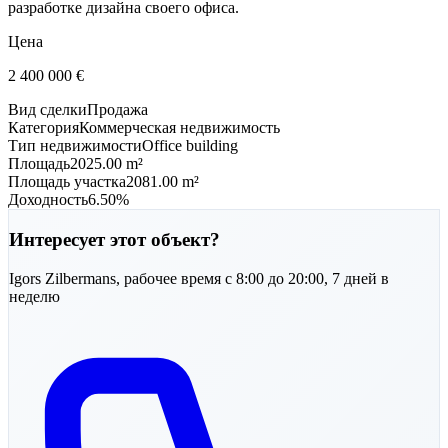
разработке дизайна своего офиса.
Цена
2 400 000
€
Вид сделки
Продажа
Категория
Коммерческая недвижимость
Тип недвижимости
Office building
Площадь
2025.00 m²
Площадь участка
2081.00 m²
Доходность
6.50%
Интересует этот объект?
Igors
Zilbermans
,
рабочее время с 8:00 до 20:00, 7 дней в
неделю