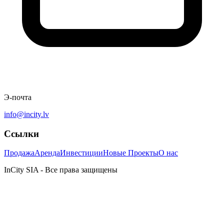
Э-почта
info@incity.lv
Ссылки
Продажа
Аренда
Инвестиции
Новые Проекты
О нас
InCity SIA - Все права защищены