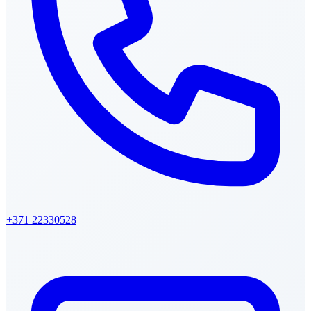
+371
22330528